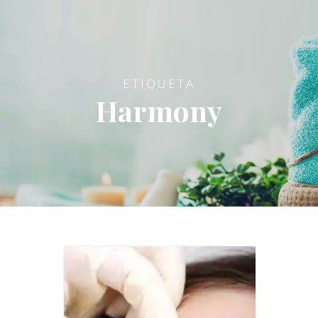
ETIQUETA
Harmony