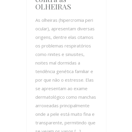
OLHEIRAS
As olheiras (hipercromia peri
ocular), apresentam diversas
origens, dentre elas citamos
os problemas respiratórios
como rinites e sinusites,
noites mal dormidas a
tendência genética familiar e
por que não o estresse. Elas
se apresentam ao exame
dermatológico como manchas
arroxeadas principalmente
onde a pele está muito fina e
transparente, permitindo que
se vejam os vasos […]