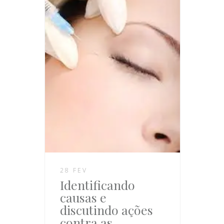
28 FEV
Identificando
causas e
discutindo ações
contra as