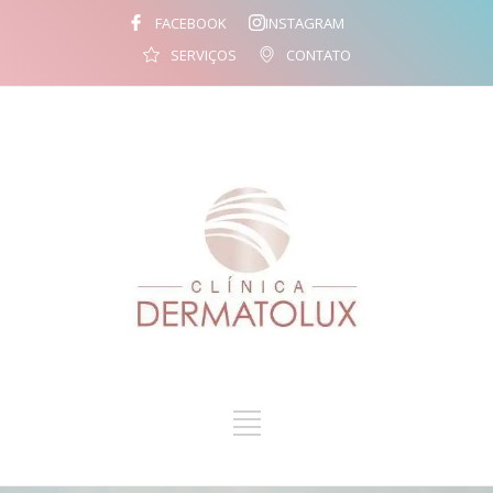
FACEBOOK
INSTAGRAM
SERVIÇOS
CONTATO