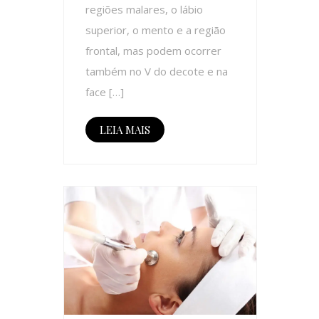
regiões malares, o lábio
superior, o mento e a região
frontal, mas podem ocorrer
também no V do decote e na
face […]
LEIA MAIS