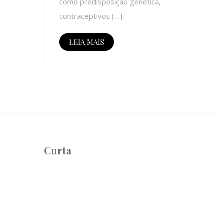
como predisposição genética,
contraceptivos […]
LEIA MAIS
Curta