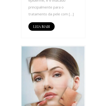
epiderme, e é indicado
principalmente para o
tratamento da pele com […]
LEIA MAIS