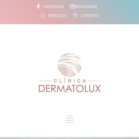
FACEBOOK
INSTAGRAM
SERVIÇOS
CONTATO