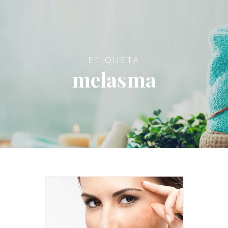
ETIQUETA
melasma