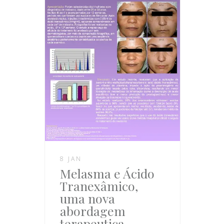
8 JAN
Melasma e Ácido
Tranexâmico,
uma nova
abordagem
terapeutica