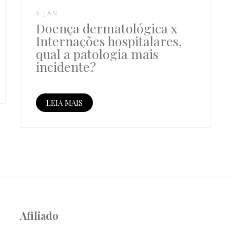
9 JAN
Doença dermatológica x
Internações hospitalares,
qual a patologia mais
incidente?
LEIA MAIS
Afiliado