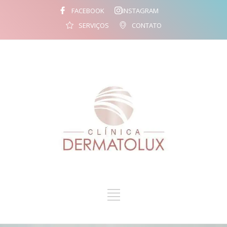
FACEBOOK
INSTAGRAM
SERVIÇOS
CONTATO