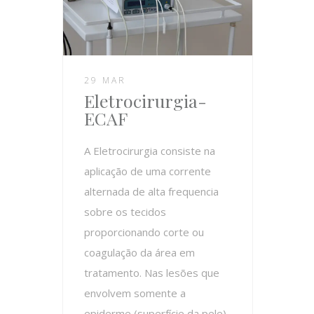
29 MAR
Eletrocirurgia-
ECAF
A Eletrocirurgia consiste na
aplicação de uma corrente
alternada de alta frequencia
sobre os tecidos
proporcionando corte ou
coagulação da área em
tratamento. Nas lesões que
envolvem somente a
epiderme (superfície da pele),