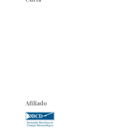
Afiliado