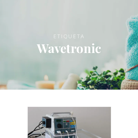
ETIQUETA
Wavetronic