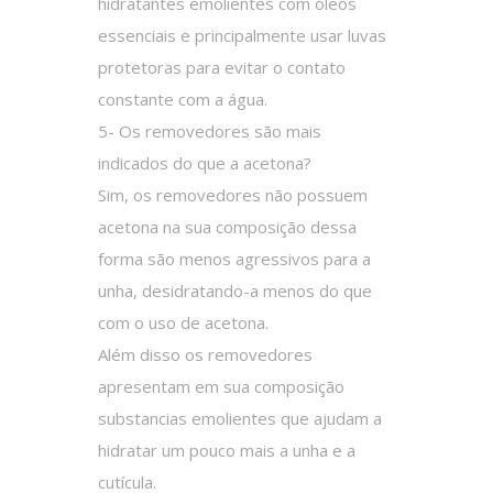
hidratantes emolientes com óleos
essenciais e principalmente usar luvas
protetoras para evitar o contato
constante com a água.
5- Os removedores são mais
indicados do que a acetona?
Sim, os removedores não possuem
acetona na sua composição dessa
forma são menos agressivos para a
unha, desidratando-a menos do que
com o uso de acetona.
Além disso os removedores
apresentam em sua composição
substancias emolientes que ajudam a
hidratar um pouco mais a unha e a
cutícula.