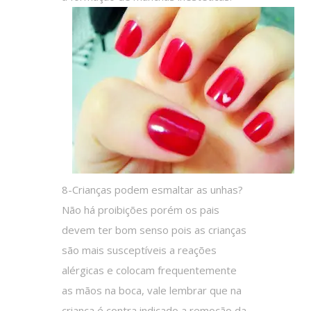
8-Crianças podem esmaltar as unhas?
Não há proibições porém os pais
devem ter bom senso pois as crianças
são mais susceptíveis a reações
alérgicas e colocam frequentemente
as mãos na boca, vale lembrar que na
criança é contra indicado a remoção da