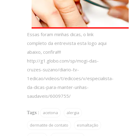
Essas foram minhas dicas, o link
completo da entrevista esta logo aqui
abaixo, confira!!!!
http://g1.globo.com/sp/mogi-das-
cruzes-suzano/diario-tv-
1edicao/videos/t/edicoes/v/especialista-
da-dicas-para-manter-unhas-
saudaveis/6009755/
Tags :
acetona
alergia
dermatite de contato
esmaltação