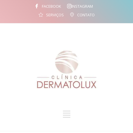
FACEBOOK
INSTAGRAM
SERVIÇOS
CONTATO