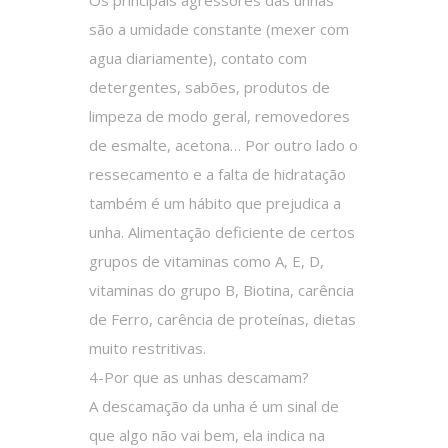
Os principais agressores das unhas
são a umidade constante (mexer com
agua diariamente), contato com
detergentes, sabões, produtos de
limpeza de modo geral, removedores
de esmalte, acetona… Por outro lado o
ressecamento e a falta de hidratação
também é um hábito que prejudica a
unha. Alimentação deficiente de certos
grupos de vitaminas como A, E, D,
vitaminas do grupo B, Biotina, carência
de Ferro, carência de proteínas, dietas
muito restritivas.
4-Por que as unhas descamam?
A descamação da unha é um sinal de
que algo não vai bem, ela indica na