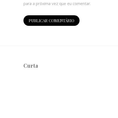
para a próxima vez que eu comentar.
Curta