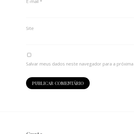
E-mail
*
Site
Salvar meus dados neste navegador para a próxima