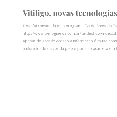
Vitiligo, novas tecnologia
Hoje fui convidada pelo programa Tarde Show da Tv 
http://www.tvmoginews.com.br/tardeshow/index.p
Apesar do grande acesso a informação é muito comum
uniformidade da cor da pele e por isso acarreta em 