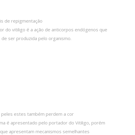
eis de repigmentação
r do vitiligo é a ação de anticorpos endógenos que
a de ser produzida pelo organismo.
om peles estes também perdem a cor
ma é apresentado pelo portador do Vitiligo, porém
 1 que apresentam mecanismos semelhantes