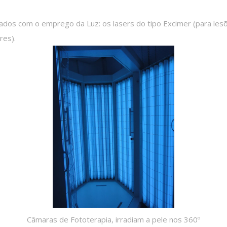
dos com o emprego da Luz: os lasers do tipo Excimer (para lesõ
res).
Câmaras de Fototerapia, irradiam a pele nos 360º