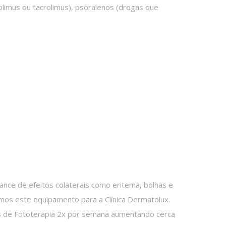
imus ou tacrolimus), psoralenos (drogas que
nce de efeitos colaterais como eritema, bolhas e
mos este equipamento para a Clínica Dermatolux.
s de Fototerapia 2x por semana aumentando cerca