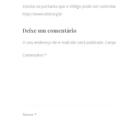
Conclui-se portanto que o Vitiligo pode ser contr
http://www.sbd.org.br
Deixe um comentário
O seu endereço de e-mail não será publicado.
Campo
Comentário
*
Nome
*