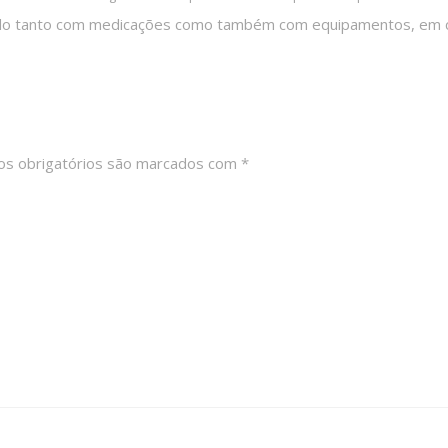
olado tanto com medicações como também com equipamentos, em ca
s obrigatórios são marcados com
*