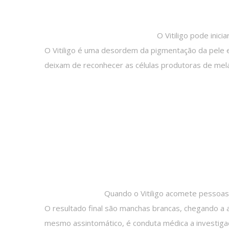
O Vitiligo pode ini
O Vitiligo é uma desordem da pigmentação da pele e
deixam de reconhecer as células produtoras de mela
Quando o Vitiligo acomete pessoas
O resultado final são manchas brancas, chegando a
mesmo assintomático, é conduta médica a investig