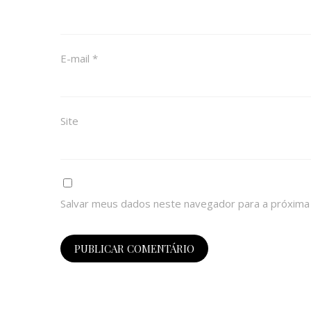
E-mail
*
Site
Salvar meus dados neste navegador para a próxima