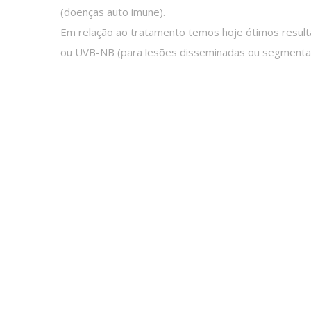
(doenças auto imune).
Em relação ao tratamento temos hoje ótimos resulta
ou UVB-NB (para lesões disseminadas ou segmenta